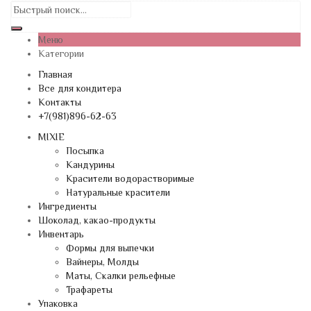
Меню
Категории
Главная
Все для кондитера
Контакты
+7(981)896-62-63
MIXIE
Посыпка
Кандурины
Красители водорастворимые
Натуральные красители
Ингредиенты
Шоколад, какао-продукты
Инвентарь
Формы для выпечки
Вайнеры, Молды
Маты, Скалки рельефные
Трафареты
Упаковка