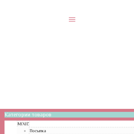
Меню
Категории товаров
MIXIE
Посыпка