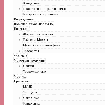
Кандурины
Красители водорастворимые
Натуральные красители
Ингредиенты
Шоколад, какао-продукты
Инвентарь
Формы для выпечки
Вайнеры, Молды
Маты, Скалки рельефные
Трафареты
Упаковка
Молочная продукция
Сливки
Творожный сыр
Мастика
Красители
MIXIE
Топ Декор
Cake Color
Кандурины