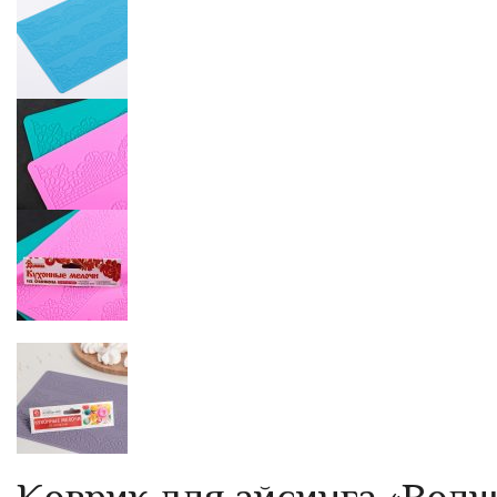
Коврик для айсинга «Волш