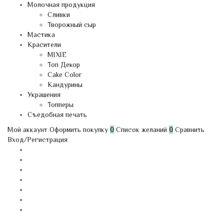
Молочная продукция
Сливки
Творожный сыр
Мастика
Красители
MIXIE
Топ Декор
Cake Color
Кандурины
Украшения
Топперы
Съедобная печать
Мой аккаунт
Оформить покупку
0
Список желаний
0
Сравнить
Вход/Регистрация